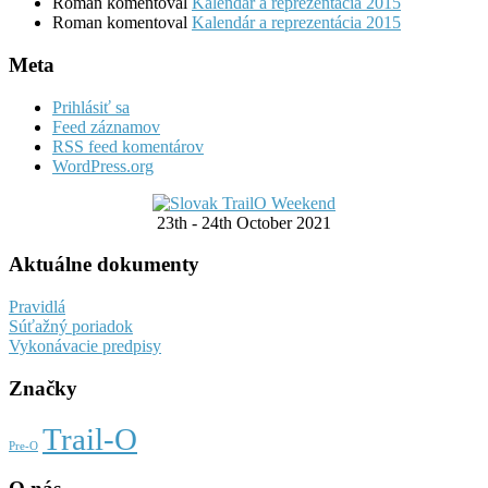
Roman
komentoval
Kalendár a reprezentácia 2015
Roman
komentoval
Kalendár a reprezentácia 2015
Meta
Prihlásiť sa
Feed záznamov
RSS feed komentárov
WordPress.org
23th - 24th October 2021
Aktuálne dokumenty
Pravidlá
Súťažný poriadok
Vykonávacie predpisy
Značky
Trail-O
Pre-O