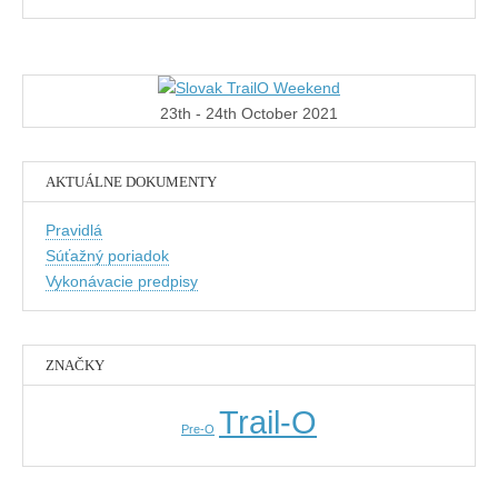
23th - 24th October 2021
AKTUÁLNE DOKUMENTY
Pravidlá
Súťažný poriadok
Vykonávacie predpisy
ZNAČKY
Trail-O
Pre-O