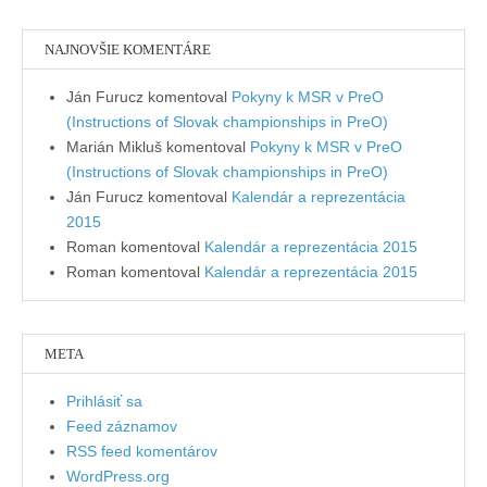
NAJNOVŠIE KOMENTÁRE
Ján Furucz
komentoval
Pokyny k MSR v PreO
(Instructions of Slovak championships in PreO)
Marián Mikluš
komentoval
Pokyny k MSR v PreO
(Instructions of Slovak championships in PreO)
Ján Furucz
komentoval
Kalendár a reprezentácia
2015
Roman
komentoval
Kalendár a reprezentácia 2015
Roman
komentoval
Kalendár a reprezentácia 2015
META
Prihlásiť sa
Feed záznamov
RSS feed komentárov
WordPress.org