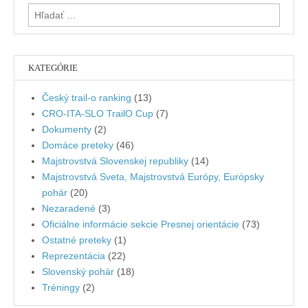
Hľadať:
KATEGÓRIE
Český trail-o ranking
(13)
CRO-ITA-SLO TrailO Cup
(7)
Dokumenty
(2)
Domáce preteky
(46)
Majstrovstvá Slovenskej republiky
(14)
Majstrovstvá Sveta, Majstrovstvá Európy, Európsky
pohár
(20)
Nezaradené
(3)
Oficiálne informácie sekcie Presnej orientácie
(73)
Ostatné preteky
(1)
Reprezentácia
(22)
Slovenský pohár
(18)
Tréningy
(2)